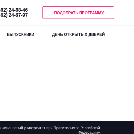
462) 24-68-46
ПОДОБРАТЬ ПРОГРАММУ
462) 24-67-97
ВЫПУСКНИКИ
ДЕНЬ ОТКРЫТЫХ ДВЕРЕЙ
«Финансовый университет при Правительстве Российской
Федерации»