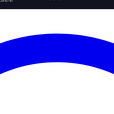
 24-67-97