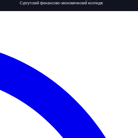
Сургутский финансово-экономический колледж